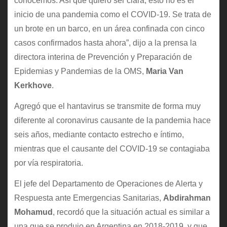
conocemos. Así que quiero ser clara, esto no es el
inicio de una pandemia como el COVID-19. Se trata de
un brote en un barco, en un área confinada con cinco
casos confirmados hasta ahora”, dijo a la prensa la
directora interina de Prevención y Preparación de
Epidemias y Pandemias de la OMS,
Maria Van
Kerkhove
.
Agregó que el hantavirus se transmite de forma muy
diferente al coronavirus causante de la pandemia hace
seis años, mediante contacto estrecho e íntimo,
mientras que el causante del COVID-19 se contagiaba
por vía respiratoria.
El jefe del Departamento de Operaciones de Alerta y
Respuesta ante Emergencias Sanitarias,
Abdirahman
Mohamud
, recordó que la situación actual es similar a
una que se produjo en Argentina en 2018-2019, y que