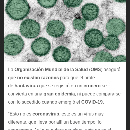
La
Organización Mundial de la Salud
(
OMS
) aseguró
que
no existen razones
para que el brote
de
hantavirus
que se registró en un
crucero
se
convierta en una
gran epidemia
, ni puede compararse
con lo sucedido cuando emergió el
COVID-19.
“Esto no es
coronavirus
, este es un virus muy
diferente, que lleva por allí un buen tiempo, lo