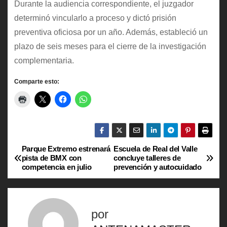
Durante la audiencia correspondiente, el juzgador
determinó vincularlo a proceso y dictó prisión
preventiva oficiosa por un año. Además, estableció un
plazo de seis meses para el cierre de la investigación
complementaria.
Comparte esto:
Parque Extremo estrenará
Escuela de Real del Valle
N
pista de BMX con
concluye talleres de
competencia en julio
prevención y autocuidado
a
v
por
e