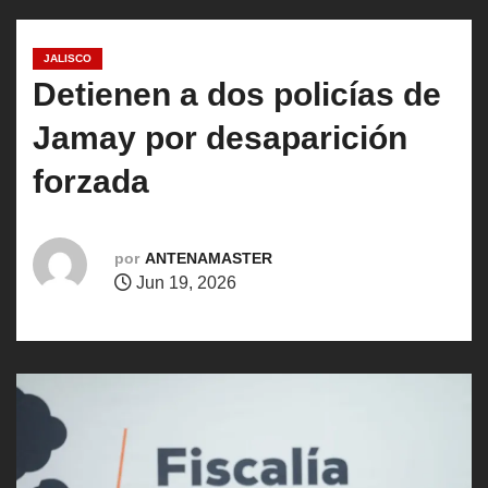
o
JALISCO
Detienen a dos policías de
Jamay por desaparición
forzada
por
ANTENAMASTER
Jun 19, 2026